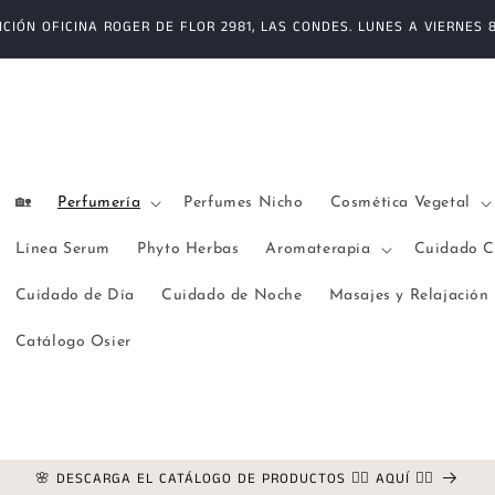
CIÓN OFICINA ROGER DE FLOR 2981, LAS CONDES. LUNES A VIERNES 8:
🏡
Perfumería
Perfumes Nicho
Cosmética Vegetal
Línea Serum
Phyto Herbas
Aromaterapia
Cuidado C
Cuidado de Día
Cuidado de Noche
Masajes y Relajación
Catálogo Osier
🌸 DESCARGA EL CATÁLOGO DE PRODUCTOS 👉🏻 AQUÍ 👈🏻