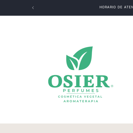
Ir
directamente
HORARIO DE ATEN
al contenido