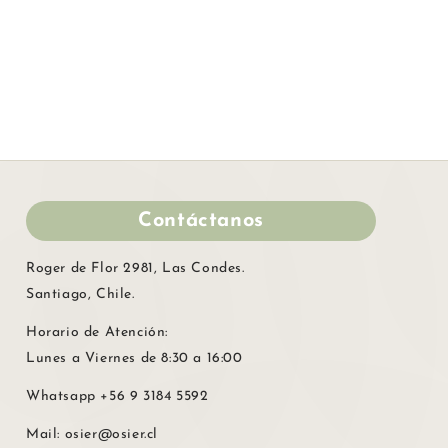
Contáctanos
Roger de Flor 2981, Las Condes.
Santiago, Chile.
Horario de Atención:
Lunes a Viernes de 8:30 a 16:00
Whatsapp
+56 9 3184 5592
Mail:
osier@osier.cl