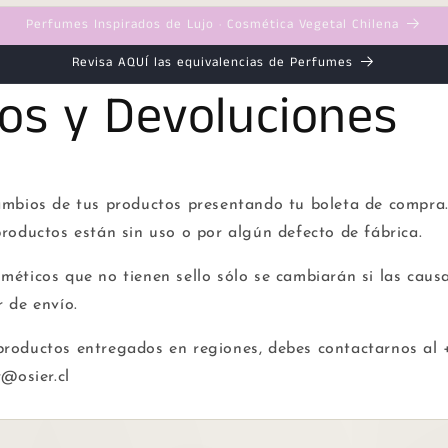
Perfumes Inspirados de Lujo · Cosmética Vegetal Chilena
Revisa AQUÍ las equivalencias de Perfumes
os y Devoluciones
ambios de tus productos presentando tu boleta de compra.
productos están sin uso o por algún defecto de fábrica.
méticos que no tienen sello sólo se cambiarán si las causa
r de envío.
productos entregados en regiones, debes contactarnos al
r@osier.cl