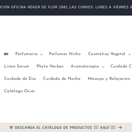
CIÓN OFICINA ROGER DE FLOR 2981, LAS CONDES. LUNES A VIERNES 8:
🏡
Perfumería
Perfumes Nicho
Cosmética Vegetal
Línea Serum
Phyto Herbas
Aromaterapia
Cuidado C
Cuidado de Día
Cuidado de Noche
Masajes y Relajación
Catálogo Osier
🌸 DESCARGA EL CATÁLOGO DE PRODUCTOS 👉🏻 AQUÍ 👈🏻