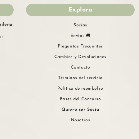
Explora
ilena.
Socias
Envíos 🚚
ar
Preguntas Frecuentes
Cambios y Devoluciones
Contacto
Términos del servicio
Política de reembolso
Bases del Concurso
Quiero ser Socia
Nosotros