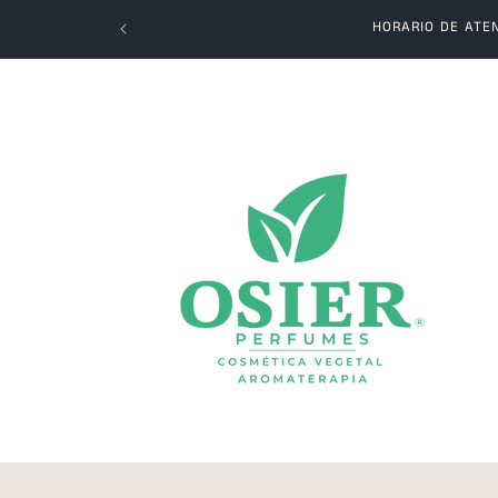
Ir
directamente
HORARIO DE ATEN
al contenido