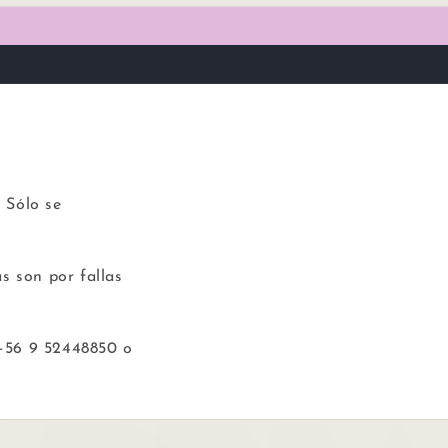
 Sólo se
s son por fallas
 +56 9 52448850 o