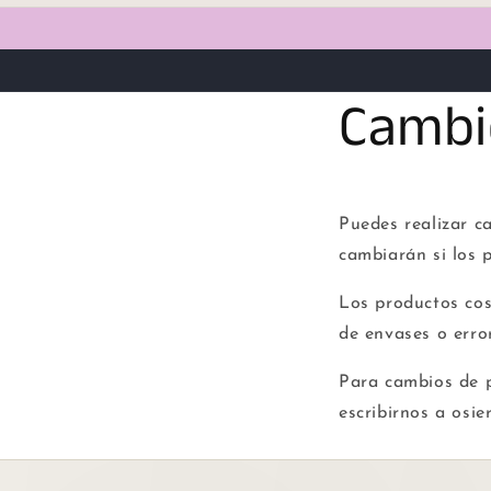
Cambi
Puedes realizar c
cambiarán si los 
Los productos cos
de envases o erro
Para cambios de 
escribirnos a osie