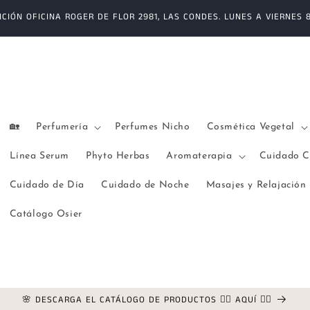
CIÓN OFICINA ROGER DE FLOR 2981, LAS CONDES. LUNES A VIERNES 8:
🏡
Perfumería
Perfumes Nicho
Cosmética Vegetal
Línea Serum
Phyto Herbas
Aromaterapia
Cuidado C
Cuidado de Día
Cuidado de Noche
Masajes y Relajación
Catálogo Osier
🌸 DESCARGA EL CATÁLOGO DE PRODUCTOS 👉🏻 AQUÍ 👈🏻