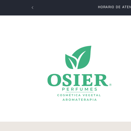
Ir
directamente
HORARIO DE ATEN
al contenido