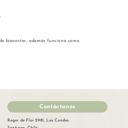
s
de bienestar, además funciona como
Contáctanos
Roger de Flor 2981, Las Condes.
Santiago, Chile.