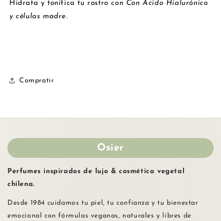
Hidrata y tonifica tu rostro con
Con Ácido Hialurónico
y células madre.
Compratir
Osier
Perfumes inspirados de lujo & cosmética vegetal
chilena.
Desde 1984 cuidamos tu piel, tu confianza y tu bienestar
emocional con fórmulas veganas, naturales y libres de