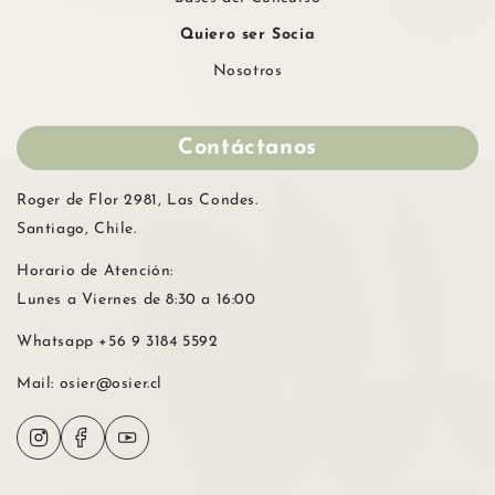
Quiero ser Socia
Nosotros
Contáctanos
Roger de Flor 2981, Las Condes.
Santiago, Chile.
Horario de Atención:
Lunes a Viernes de 8:30 a 16:00
Whatsapp
+56 9 3184 5592
Mail:
osier@osier.cl