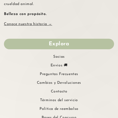
crueldad animal.
Belleza con propósito.
Conoce nuestra historia →
Explora
Socias
Envíos 🚚
Preguntas Frecuentes
Cambios y Devoluciones
Contacto
Términos del servicio
Política de reembolso
Bases del Concurso